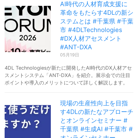
AI時代の人材育成支援に
革命をもたらす4DLの新シ
ステムとは #千葉県 #千葉
市 #4DLTechnologies
#DX人材アセスメント
#ANT-DXA
05月19日
4DL Technologiesが新たに開発したAI時代のDX人材アセ
スメントシステム「ANT-DXA」を紹介。展示会での注目
ポイントや導入のメリットについて詳しく解説します。
現場の生産性向上を目指
す4DLの新たなアプローチ
とオンラインセミナー #
千葉県 #生成AI #千葉市 #
オンラインセミナー