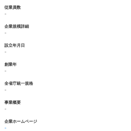
従業員数
-
企業規模詳細
-
設立年月日
-
創業年
-
全省庁統一規格
-
事業概要
-
企業ホームページ
-