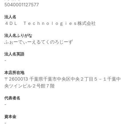
5040001127577
法人名
４ＤＬ Ｔｅｃｈｎｏｌｏｇｉｅｓ株式会社
法人名ふりがな
ふぉーでぃーえるてくのろじーず
法人名英語
-
本店所在地
〒2600013 千葉県千葉市中央区中央２丁目５－１千葉中
央ツインビル２号館７階
代表者名
-
資本金
-