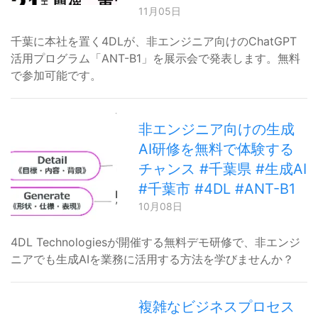
11月05日
千葉に本社を置く4DLが、非エンジニア向けのChatGPT
活用プログラム「ANT-B1」を展示会で発表します。無料
で参加可能です。
非エンジニア向けの生成
AI研修を無料で体験する
チャンス #千葉県 #生成AI
#千葉市 #4DL #ANT-B1
10月08日
4DL Technologiesが開催する無料デモ研修で、非エンジ
ニアでも生成AIを業務に活用する方法を学びませんか？
複雑なビジネスプロセス